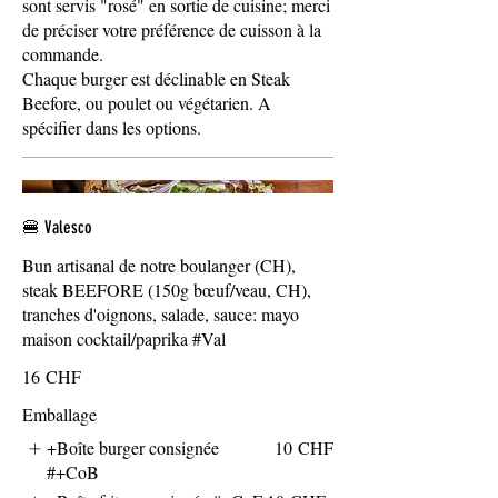
sont servis "rosé" en sortie de cuisine; merci
de préciser votre préférence de cuisson à la
commande.
Chaque burger est déclinable en Steak
Beefore, ou poulet ou végétarien. A
spécifier dans les options.
🍔 Valesco
Bun artisanal de notre boulanger (CH),
steak BEEFORE (150g bœuf/veau, CH),
tranches d'oignons, salade, sauce: mayo
maison cocktail/paprika #Val
16 CHF
Emballage
+Boîte burger consignée
10 CHF
#+CoB