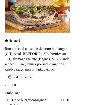
🍔 Bonnard
Bun artisanal au seigle de notre boulanger
(CH), steak BEEFORE (150g bœuf/veau,
CH), fromage raclette (Bagnes, VS), viande
séchée Suisse, jeunes pousses d'oignons,
salade, sauce maison tartare #Bon
Produits laitiers
23 CHF
Emballage
+Boîte burger consignée
10 CHF
#+CoB