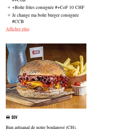
+Boîte frites consignée #+CoF
10 CHF
Je change ma boîte burger consignée
#CCB
Afficher plus
🍔 BDV
Bun artisanal de notre boulanger (CH),