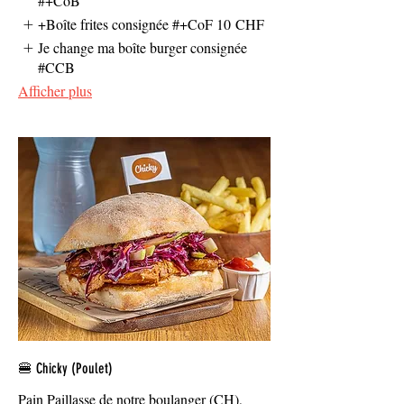
#+CoB
+Boîte frites consignée #+CoF
10 CHF
Je change ma boîte burger consignée
#CCB
Afficher plus
🍔 Chicky (Poulet)
Pain Paillasse de notre boulanger (CH),