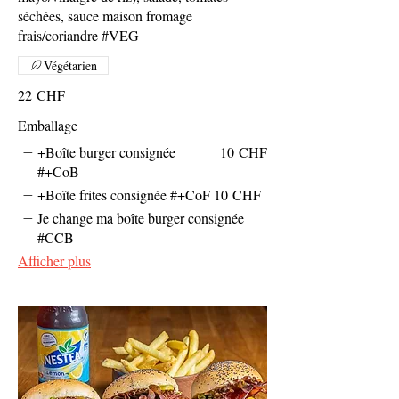
séchées, sauce maison fromage
frais/coriandre #VEG
Végétarien
22 CHF
Emballage
+Boîte burger consignée
10 CHF
#+CoB
+Boîte frites consignée #+CoF
10 CHF
Je change ma boîte burger consignée
#CCB
Afficher plus