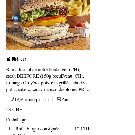
🍔 Rhôneur
Bun artisanal de notre boulanger (CH),
steak BEEFORE (150g bœuf/veau, CH),
fromage Gruyère, poivrons grillés, chorizo
grillé, salade, sauce maison diablotine #Rho
Légèrement piquant
Porc
23 CHF
Emballage
+Boîte burger consignée
10 CHF