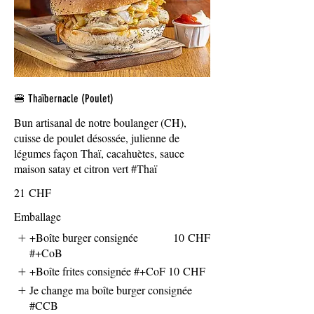
🍔 Thaïbernacle (Poulet)
Bun artisanal de notre boulanger (CH),
cuisse de poulet désossée, julienne de
légumes façon Thaï, cacahuètes, sauce
maison satay et citron vert #Thaï
21 CHF
Emballage
+Boîte burger consignée
10 CHF
#+CoB
+Boîte frites consignée #+CoF
10 CHF
Je change ma boîte burger consignée
#CCB