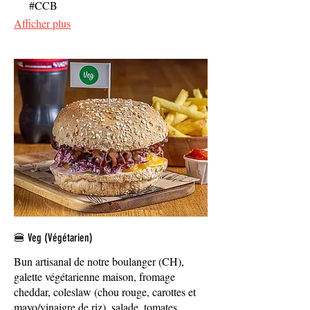
#CCB
Afficher plus
🍔 Veg (Végétarien)
Bun artisanal de notre boulanger (CH),
galette végétarienne maison, fromage
cheddar, coleslaw (chou rouge, carottes et
mayo/vinaigre de riz), salade, tomates