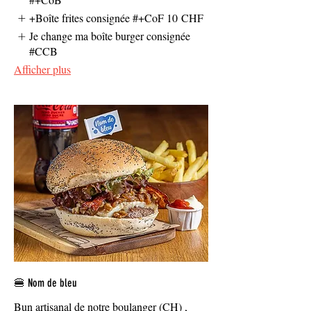
+Boîte frites consignée #+CoF
10 CHF
Je change ma boîte burger consignée
#CCB
Afficher plus
🍔 Nom de bleu
Bun artisanal de notre boulanger (CH) ,