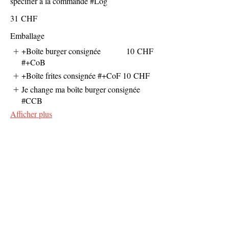
spécifier à la commande #Log
31 CHF
Emballage
+Boîte burger consignée
10 CHF
#+CoB
+Boîte frites consignée #+CoF
10 CHF
Je change ma boîte burger consignée
#CCB
Afficher plus