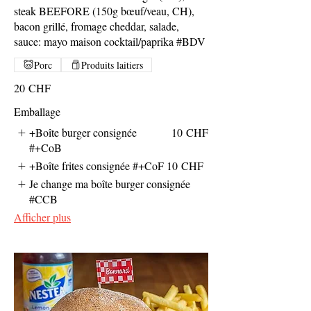
steak BEEFORE (150g bœuf/veau, CH),
bacon grillé, fromage cheddar, salade,
sauce: mayo maison cocktail/paprika #BDV
Porc
Produits laitiers
20 CHF
Emballage
+Boîte burger consignée
10 CHF
#+CoB
+Boîte frites consignée #+CoF
10 CHF
Je change ma boîte burger consignée
#CCB
Afficher plus