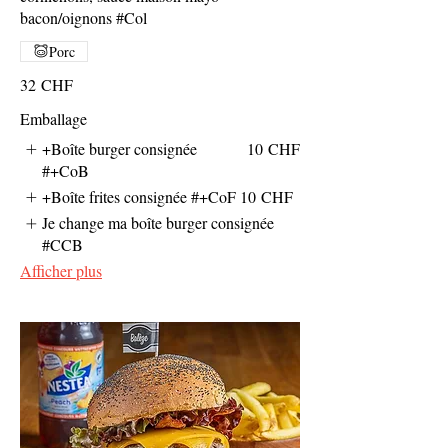
bacon/oignons #Col
Porc
32 CHF
Emballage
+Boîte burger consignée
10 CHF
#+CoB
+Boîte frites consignée #+CoF
10 CHF
Je change ma boîte burger consignée
#CCB
Afficher plus