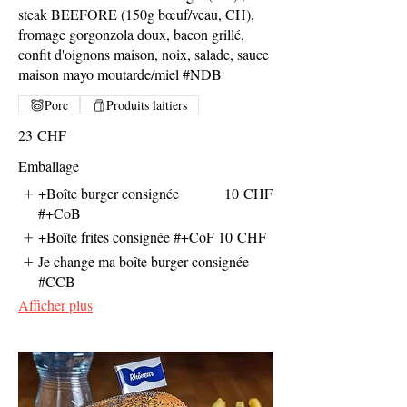
steak BEEFORE (150g bœuf/veau, CH),
fromage gorgonzola doux, bacon grillé,
confit d'oignons maison, noix, salade, sauce
maison mayo moutarde/miel #NDB
Porc
Produits laitiers
23 CHF
Emballage
+Boîte burger consignée
10 CHF
#+CoB
+Boîte frites consignée #+CoF
10 CHF
Je change ma boîte burger consignée
#CCB
Afficher plus