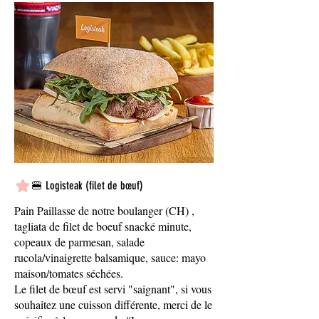
🍔 Logisteak (filet de bœuf)
Pain Paillasse de notre boulanger (CH) ,
tagliata de filet de boeuf snacké minute,
copeaux de parmesan, salade
rucola/vinaigrette balsamique, sauce: mayo
maison/tomates séchées.
Le filet de bœuf est servi "saignant", si vous
souhaitez une cuisson différente, merci de le